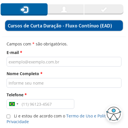
Cursos de Curta Duração - Fluxo Contínuo (EAD)
Campos com
*
são obrigatórios.
E-mail
*
Nome Completo
*
Telefone
*
Li e estou de acordo com o
Termo de Uso e Politica de
Privacidade