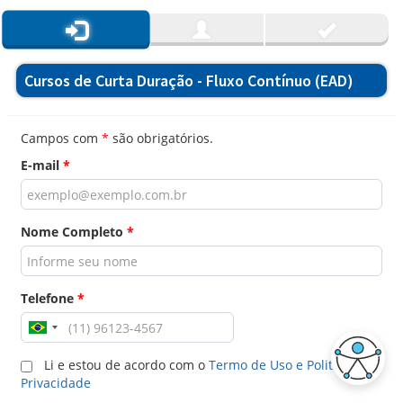
Cursos de Curta Duração - Fluxo Contínuo (EAD)
Campos com
*
são obrigatórios.
E-mail
*
Nome Completo
*
Telefone
*
Li e estou de acordo com o
Termo de Uso e Politica de
Privacidade