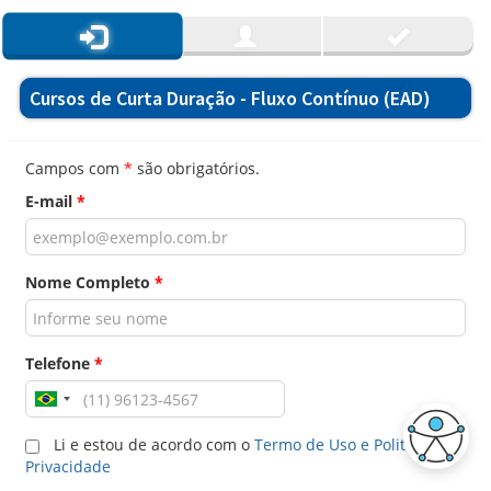
Cursos de Curta Duração - Fluxo Contínuo (EAD)
Campos com
*
são obrigatórios.
E-mail
*
Nome Completo
*
Telefone
*
Li e estou de acordo com o
Termo de Uso e Politica de
Privacidade