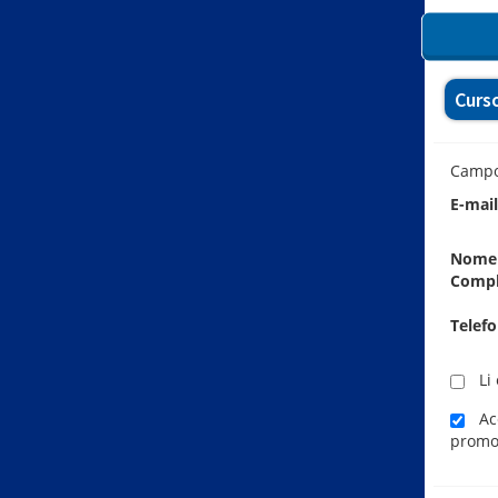
Curs
Camp
E-mai
Nome
Comp
Telef
Li 
Ace
promo