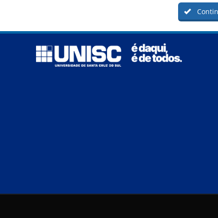
Contin