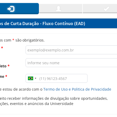
os de Curta Duração - Fluxo Contínuo (EAD)
os com
*
são obrigatórios.
l
*
leto
*
one
*
e estou de acordo com o
Termo de Uso e Politica de Privacidade
ito receber informações de divulgação sobre oportunidades,
ções, eventos e anúncios da Universidade