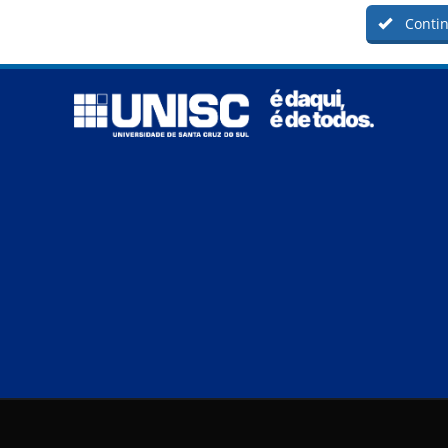
Contin