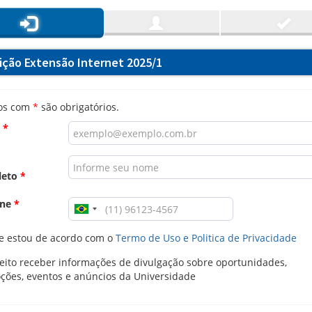
rição Extensão Internet 2025/1
os com
*
são obrigatórios.
l
*
leto
*
one
*
e estou de acordo com o
Termo de Uso e Politica de Privacidade
ito receber informações de divulgação sobre oportunidades,
ções, eventos e anúncios da Universidade