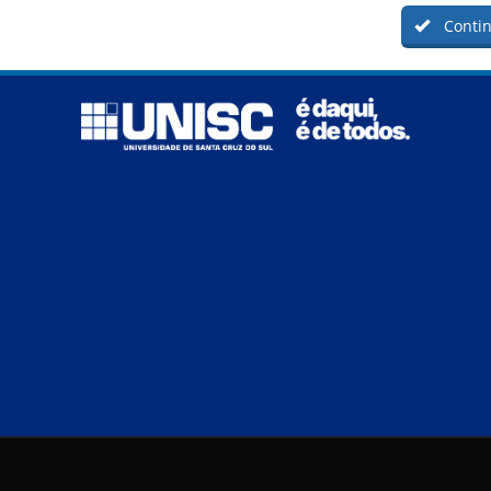
Contin