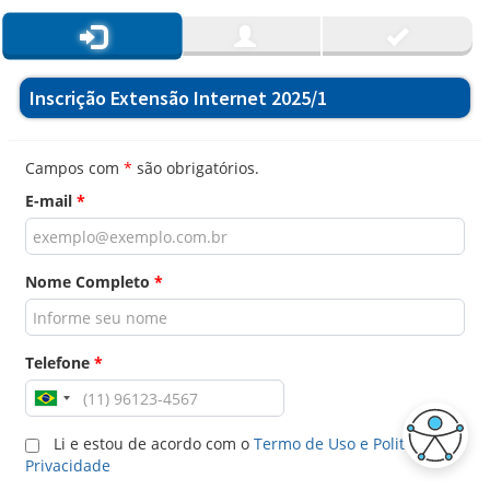
Inscrição Extensão Internet 2025/1
Campos com
*
são obrigatórios.
E-mail
*
Nome Completo
*
Telefone
*
Li e estou de acordo com o
Termo de Uso e Politica de
Privacidade