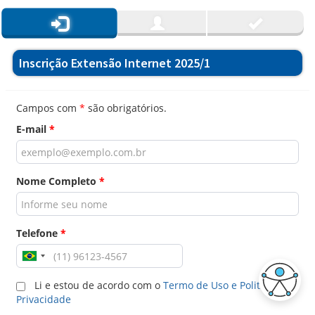
Inscrição Extensão Internet 2025/1
Campos com
*
são obrigatórios.
E-mail
*
Nome Completo
*
Telefone
*
Li e estou de acordo com o
Termo de Uso e Politica de
Privacidade