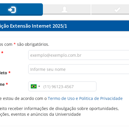
rição Extensão Internet 2025/1
os com
*
são obrigatórios.
l
*
leto
*
one
*
e estou de acordo com o
Termo de Uso e Politica de Privacidade
ito receber informações de divulgação sobre oportunidades,
ções, eventos e anúncios da Universidade