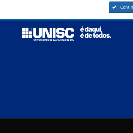
Contin