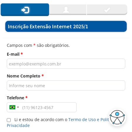
Inscrição Extensão Internet 2025/1
Campos com
*
são obrigatórios.
E-mail
*
Nome Completo
*
Telefone
*
Li e estou de acordo com o
Termo de Uso e Politica de
Privacidade