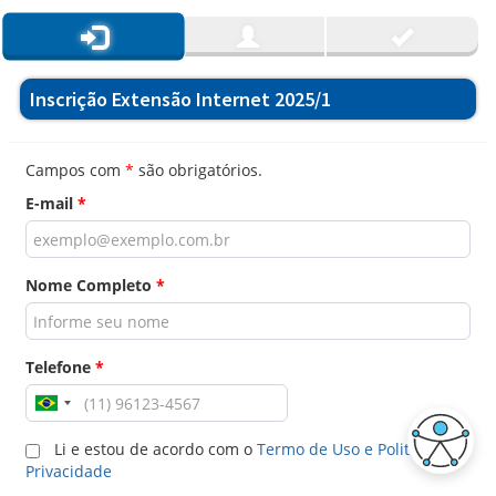
Inscrição Extensão Internet 2025/1
Campos com
*
são obrigatórios.
E-mail
*
Nome Completo
*
Telefone
*
Li e estou de acordo com o
Termo de Uso e Politica de
Privacidade