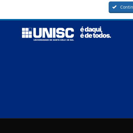
Contin