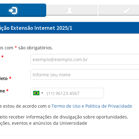
rição Extensão Internet 2025/1
os com
*
são obrigatórios.
l
*
leto
*
one
*
e estou de acordo com o
Termo de Uso e Politica de Privacidade
ito receber informações de divulgação sobre oportunidades,
ções, eventos e anúncios da Universidade