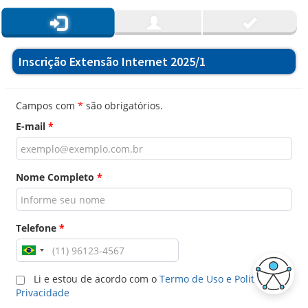
Inscrição Extensão Internet 2025/1
Campos com
*
são obrigatórios.
E-mail
*
Nome Completo
*
Telefone
*
Li e estou de acordo com o
Termo de Uso e Politica de
Privacidade