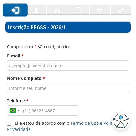
Inscrição PPGSS - 2026/1
Campos com
*
são obrigatórios.
E-mail
*
Nome Completo
*
Telefone
*
Li e estou de acordo com o
Termo de Uso e Politica de
Privacidade