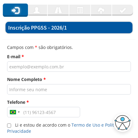
Inscrição PPGSS - 2026/1
Campos com
*
são obrigatórios.
E-mail
*
Nome Completo
*
Telefone
*
Li e estou de acordo com o
Termo de Uso e Politica de
Privacidade