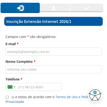
Inscrição Extensão Internet 2026/1
Campos com
*
são obrigatórios.
E-mail
*
Nome Completo
*
Telefone
*
Li e estou de acordo com o
Termo de Uso e Politica de
Privacidade