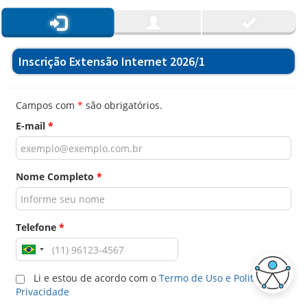
Inscrição Extensão Internet 2026/1
Campos com
*
são obrigatórios.
E-mail
*
Nome Completo
*
Telefone
*
Li e estou de acordo com o
Termo de Uso e Politica de
Privacidade