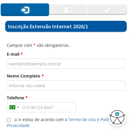
Inscrição Extensão Internet 2026/1
Campos com
*
são obrigatórios.
E-mail
*
Nome Completo
*
Telefone
*
Li e estou de acordo com o
Termo de Uso e Politica de
Privacidade