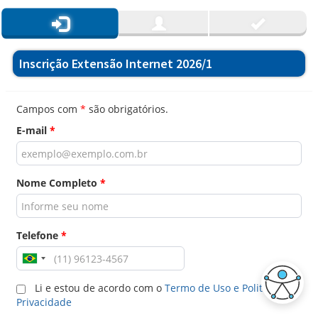
Inscrição Extensão Internet 2026/1
Campos com
*
são obrigatórios.
E-mail
*
Nome Completo
*
Telefone
*
Li e estou de acordo com o
Termo de Uso e Politica de
Privacidade