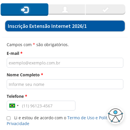
Inscrição Extensão Internet 2026/1
Campos com
*
são obrigatórios.
E-mail
*
Nome Completo
*
Telefone
*
Li e estou de acordo com o
Termo de Uso e Politica de
Privacidade