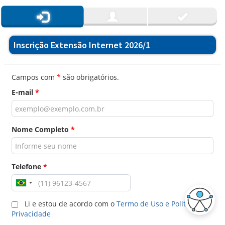
Inscrição Extensão Internet 2026/1
Campos com
*
são obrigatórios.
E-mail
*
Nome Completo
*
Telefone
*
Li e estou de acordo com o
Termo de Uso e Politica de
Privacidade