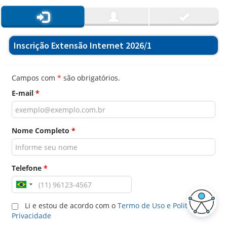
Inscrição Extensão Internet 2026/1
Campos com
*
são obrigatórios.
E-mail
*
Nome Completo
*
Telefone
*
Li e estou de acordo com o
Termo de Uso e Politica de
Privacidade