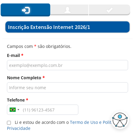
Inscrição Extensão Internet 2026/1
Campos com
*
são obrigatórios.
E-mail
*
Nome Completo
*
Telefone
*
Li e estou de acordo com o
Termo de Uso e Politica de
Privacidade