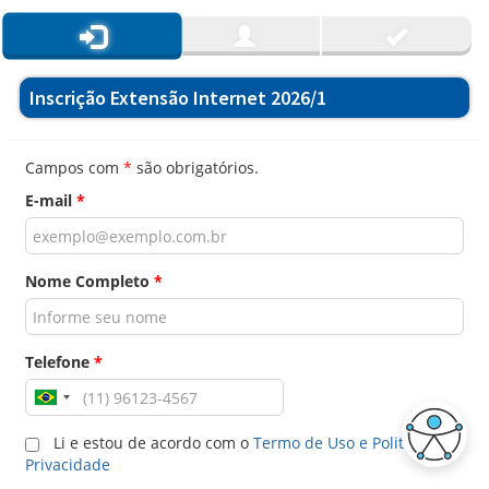
Inscrição Extensão Internet 2026/1
Campos com
*
são obrigatórios.
E-mail
*
Nome Completo
*
Telefone
*
Li e estou de acordo com o
Termo de Uso e Politica de
Privacidade