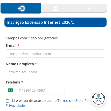
Inscrição Extensão Internet 2026/1
Campos com
*
são obrigatórios.
E-mail
*
Nome Completo
*
Telefone
*
Li e estou de acordo com o
Termo de Uso e Politica de
Privacidade