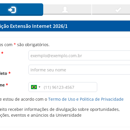
rição Extensão Internet 2026/1
os com
*
são obrigatórios.
l
*
leto
*
one
*
e estou de acordo com o
Termo de Uso e Politica de Privacidade
ito receber informações de divulgação sobre oportunidades,
ções, eventos e anúncios da Universidade