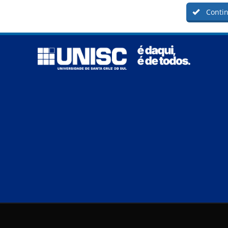
Contin