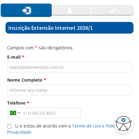
Inscrição Extensão Internet 2026/1
Campos com
*
são obrigatórios.
E-mail
*
Nome Completo
*
Telefone
*
Li e estou de acordo com o
Termo de Uso e Politica de
Privacidade