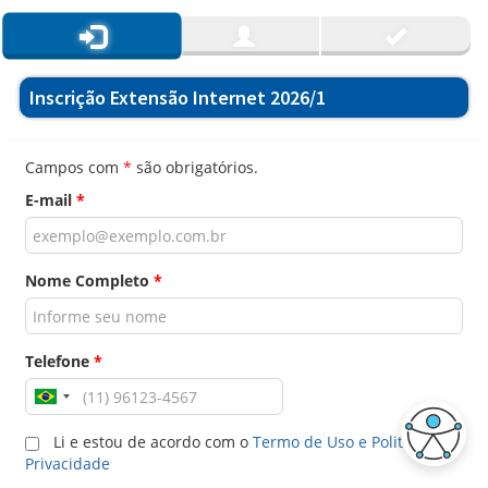
Inscrição Extensão Internet 2026/1
Campos com
*
são obrigatórios.
E-mail
*
Nome Completo
*
Telefone
*
Li e estou de acordo com o
Termo de Uso e Politica de
Privacidade