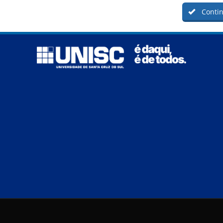
Contin