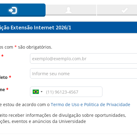
rição Extensão Internet 2026/1
os com
*
são obrigatórios.
l
*
leto
*
one
*
e estou de acordo com o
Termo de Uso e Politica de Privacidade
ito receber informações de divulgação sobre oportunidades,
ções, eventos e anúncios da Universidade