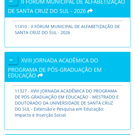
II FÓRUM MUNICIPAL DE ALFABETIZAÇÃO
DE SANTA CRUZ DO SUL - 2026
11410 - II FÓRUM MUNICIPAL DE ALFABETIZAÇÃO DE
SANTA CRUZ DO SUL - 2026
XVIII JORNADA ACADÊMICA DO
PROGRAMA DE PÓS-GRADUAÇÃO EM
EDUCAÇÃO
11327 - XVIII JORNADA ACADÊMICA DO PROGRAMA
DE PÓS-GRADUAÇÃO EM EDUCAÇÃO - MESTRADO E
DOUTORADO DA UNIVERSIDADE DE SANTA CRUZ
DO SUL - Extensão e Pesquisa em Educação:
Impacto e Inserção Social