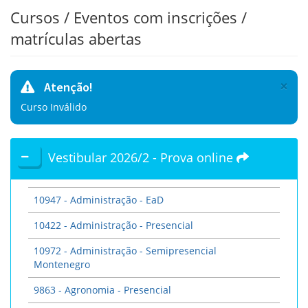
Cursos / Eventos com inscrições /
matrículas abertas
×
Atenção!
Curso Inválido
Vestibular 2026/2 - Prova online
10947 - Administração - EaD
10422 - Administração - Presencial
10972 - Administração - Semipresencial
Montenegro
9863 - Agronomia - Presencial