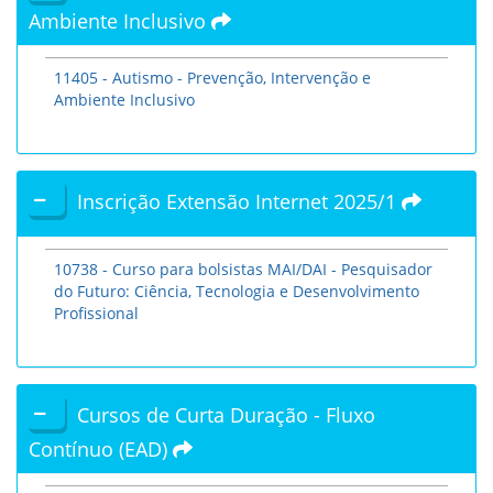
Ambiente Inclusivo
11405 - Autismo - Prevenção, Intervenção e
Ambiente Inclusivo
Inscrição Extensão Internet 2025/1
10738 - Curso para bolsistas MAI/DAI - Pesquisador
do Futuro: Ciência, Tecnologia e Desenvolvimento
Profissional
Cursos de Curta Duração - Fluxo
Contínuo (EAD)