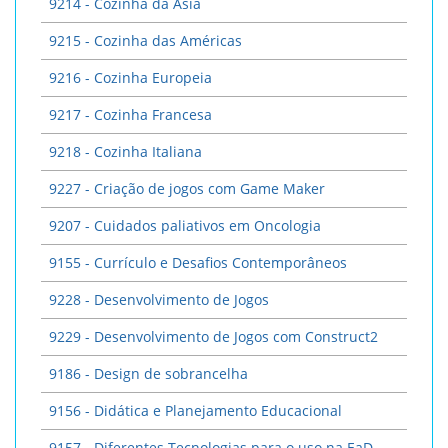
9214 - Cozinha da Ásia
9215 - Cozinha das Américas
9216 - Cozinha Europeia
9217 - Cozinha Francesa
9218 - Cozinha Italiana
9227 - Criação de jogos com Game Maker
9207 - Cuidados paliativos em Oncologia
9155 - Currículo e Desafios Contemporâneos
9228 - Desenvolvimento de Jogos
9229 - Desenvolvimento de Jogos com Construct2
9186 - Design de sobrancelha
9156 - Didática e Planejamento Educacional
9157 - Diferentes Tecnologias para o uso na EaD