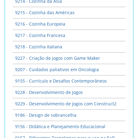
9214 - Cozinha da Ásia
9215 - Cozinha das Américas
9216 - Cozinha Europeia
9217 - Cozinha Francesa
9218 - Cozinha Italiana
9227 - Criação de jogos com Game Maker
9207 - Cuidados paliativos em Oncologia
9155 - Currículo e Desafios Contemporâneos
9228 - Desenvolvimento de Jogos
9229 - Desenvolvimento de Jogos com Construct2
9186 - Design de sobrancelha
9156 - Didática e Planejamento Educacional
9157 - Diferentes Tecnologias para o uso na EaD