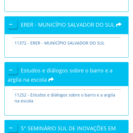
ERER - MUNICÍPIO SALVADOR DO SUL
11372 - ERER - MUNICÍPIO SALVADOR DO SUL
Estudos e diálogos sobre o barro e a
argila na escola
11252 - Estudos e diálogos sobre o barro e a argila
na escola
5° SEMINÁRIO SUL DE INOVAÇÕES EM