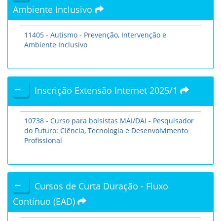
Ambiente Inclusivo
11405 - Autismo - Prevenção, Intervenção e
Ambiente Inclusivo
Inscrição Extensão Internet 2025/1
10738 - Curso para bolsistas MAI/DAI - Pesquisador
do Futuro: Ciência, Tecnologia e Desenvolvimento
Profissional
Cursos de Curta Duração - Fluxo
Contínuo (EAD)