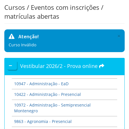
Cursos / Eventos com inscrições /
matrículas abertas
×
Atenção!
Curso Inválido
Vestibular 2026/2 - Prova online
10947 - Administração - EaD
10422 - Administração - Presencial
10972 - Administração - Semipresencial
Montenegro
9863 - Agronomia - Presencial