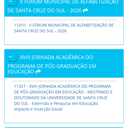
II FÓRUM MUNICIPAL DE ALFABETIZAÇÃO
DE SANTA CRUZ DO SUL - 2026
11410 - II FÓRUM MUNICIPAL DE ALFABETIZAÇÃO DE
SANTA CRUZ DO SUL - 2026
XVIII JORNADA ACADÊMICA DO
PROGRAMA DE PÓS-GRADUAÇÃO EM
EDUCAÇÃO
11327 - XVIII JORNADA ACADÊMICA DO PROGRAMA
DE PÓS-GRADUAÇÃO EM EDUCAÇÃO - MESTRADO E
DOUTORADO DA UNIVERSIDADE DE SANTA CRUZ
DO SUL - Extensão e Pesquisa em Educação:
Impacto e Inserção Social