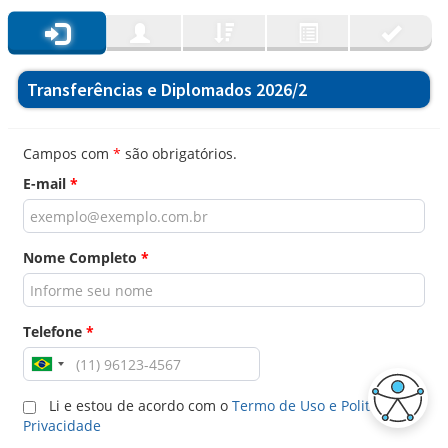
Transferências e Diplomados 2026/2
Campos com
*
são obrigatórios.
E-mail
*
Nome Completo
*
Telefone
*
Li e estou de acordo com o
Termo de Uso e Politica de
Privacidade