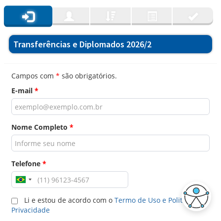
Transferências e Diplomados 2026/2
Campos com
*
são obrigatórios.
E-mail
*
Nome Completo
*
Telefone
*
Li e estou de acordo com o
Termo de Uso e Politica de
Privacidade