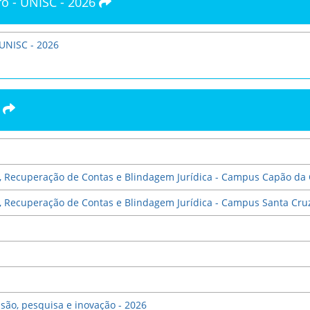
ro - UNISC - 2026
 UNISC - 2026
1
ção, Recuperação de Contas e Blindagem Jurídica - Campus Capão da
ão, Recuperação de Contas e Blindagem Jurídica - Campus Santa Cru
nsão, pesquisa e inovação - 2026