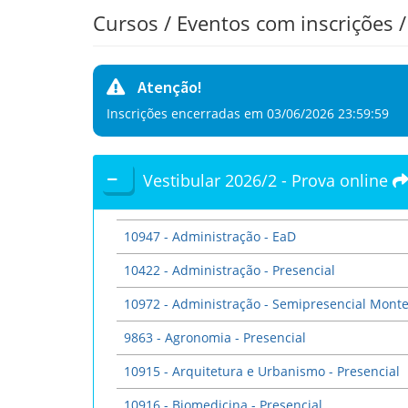
Cursos / Eventos com inscrições /
Atenção!
Inscrições encerradas em 03/06/2026 23:59:59
Vestibular 2026/2 - Prova online
10947 - Administração - EaD
10422 - Administração - Presencial
10972 - Administração - Semipresencial Mont
9863 - Agronomia - Presencial
10915 - Arquitetura e Urbanismo - Presencial
10916 - Biomedicina - Presencial