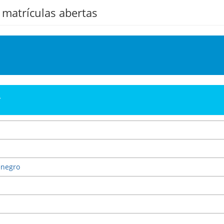
 matrículas abertas
enegro