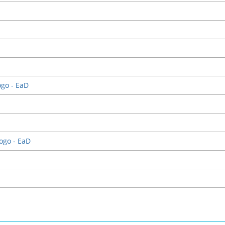
ogo - EaD
ogo - EaD