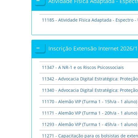
Atividade Física Adaptada - Espect
11185 - Atividade Física Adaptada - Espectro -
Inscrição Extensão Internet 2026/
11347 - A NR-1 e os Riscos Psicossociais
11342 - Advocacia Digital Estratégica: Prote
11340 - Advocacia Digital Estratégica: Proteç
11170 - Alemão VIP (Turma 1 - 15h/a - 1 aluno)
11171 - Alemão VIP (Turma 1 - 20h/a - 1 aluno)
11293 - Alemão VIP (Turma 1 - 45h/a - 1 aluno)
11271 - Capacitação para os bolsistas de exte