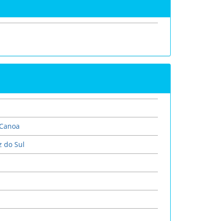
 Canoa
z do Sul