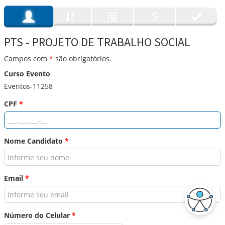
PTS - PROJETO DE TRABALHO SOCIAL
Campos com
*
são obrigatórios.
Curso Evento
Eventos-11258
CPF
*
Nome Candidato
*
Email
*
Número do Celular
*