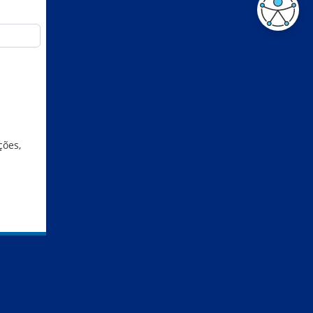
ções,