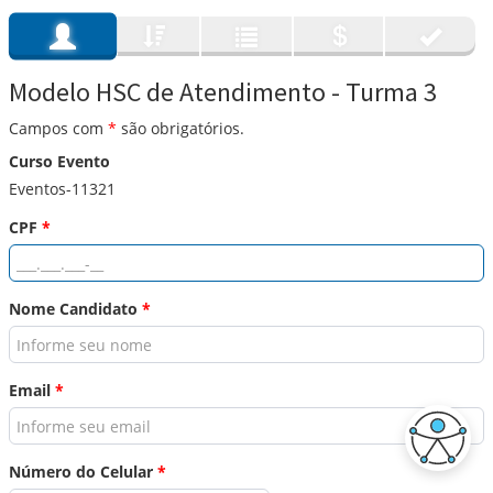
Modelo HSC de Atendimento - Turma 3
Campos com
*
são obrigatórios.
Curso Evento
Eventos-11321
CPF
*
Nome Candidato
*
Email
*
Número do Celular
*