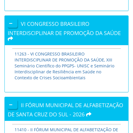
VI CONGRESSO BRASILEIRO
INTERDISCIPLINAR DE PROMOÇÃO DA SAÚDE
11263 - VI CONGRESSO BRASILEIRO
INTERDISCIPLINAR DE PROMOÇÃO DA SAÚDE, XIII
Seminário Científico do PPGPS- UNISC e Seminário
Interdisciplinar de Resiliência em Saúde no
Contexto de Crises Socioambientais
II FÓRUM MUNICIPAL DE ALFABETIZAÇÃO
DE SANTA CRUZ DO SUL - 2026
11410 - II FÓRUM MUNICIPAL DE ALFABETIZAÇÃO DE