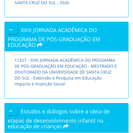
SANTA CRUZ DO SUL - 2026
XVIII JORNADA ACADÊMICA DO
PROGRAMA DE PÓS-GRADUAÇÃO EM
EDUCAÇÃO
11327 - XVIII JORNADA ACADÊMICA DO PROGRAMA
DE PÓS-GRADUAÇÃO EM EDUCAÇÃO - MESTRADO E
DOUTORADO DA UNIVERSIDADE DE SANTA CRUZ
DO SUL - Extensão e Pesquisa em Educação:
Impacto e Inserção Social
Estudos e diálogos sobre a ideia de
etapas de desenvolvimento infantil na
educação de crianças