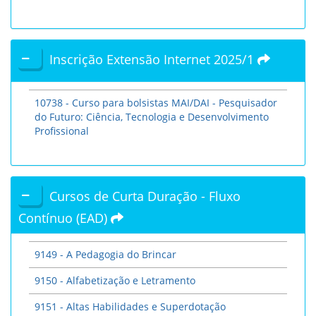
Inscrição Extensão Internet 2025/1
10738 - Curso para bolsistas MAI/DAI - Pesquisador
do Futuro: Ciência, Tecnologia e Desenvolvimento
Profissional
Cursos de Curta Duração - Fluxo
Contínuo (EAD)
9149 - A Pedagogia do Brincar
9150 - Alfabetização e Letramento
9151 - Altas Habilidades e Superdotação