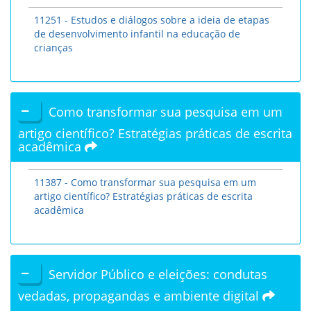
11251 - Estudos e diálogos sobre a ideia de etapas
de desenvolvimento infantil na educação de
crianças
Como transformar sua pesquisa em um
artigo científico? Estratégias práticas de escrita
acadêmica
11387 - Como transformar sua pesquisa em um
artigo científico? Estratégias práticas de escrita
acadêmica
Servidor Público e eleições: condutas
vedadas, propagandas e ambiente digital