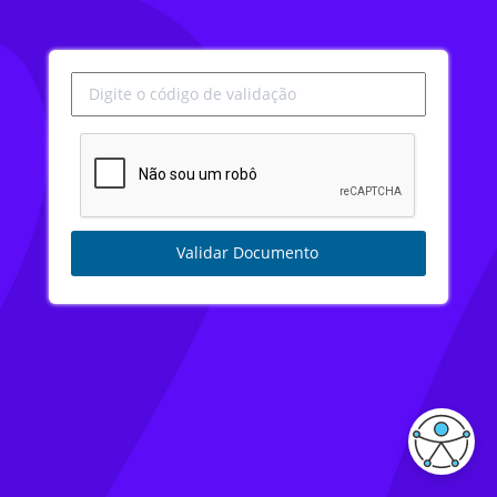
Digite o código de validação
Validar Documento