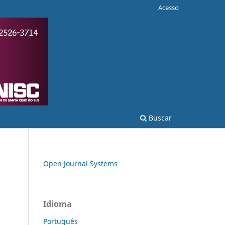
Acesso
Buscar
Open Journal Systems
Idioma
Português