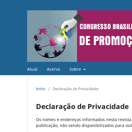
Atual
Acervo
Sobre
Início
/
Declaração de Privacidade
Declaração de Privacidade
Os nomes e endereços informados nesta revista 
publicação, não sendo disponibilizados para outr