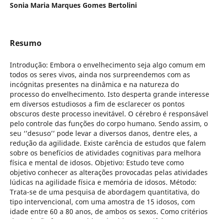
Sonia Maria Marques Gomes Bertolini
Resumo
Introdução: Embora o envelhecimento seja algo comum em
todos os seres vivos, ainda nos surpreendemos com as
incógnitas presentes na dinâmica e na natureza do
processo do envelhecimento. Isto desperta grande interesse
em diversos estudiosos a fim de esclarecer os pontos
obscuros deste processo inevitável. O cérebro é responsável
pelo controle das funções do corpo humano. Sendo assim, o
seu ‘’desuso’’ pode levar a diversos danos, dentre eles, a
redução da agilidade. Existe carência de estudos que falem
sobre os benefícios de atividades cognitivas para melhora
física e mental de idosos. Objetivo: Estudo teve como
objetivo conhecer as alterações provocadas pelas atividades
lúdicas na agilidade física e memória de idosos. Método:
Trata-se de uma pesquisa de abordagem quantitativa, do
tipo intervencional, com uma amostra de 15 idosos, com
idade entre 60 a 80 anos, de ambos os sexos. Como critérios