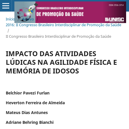
Início
/
Acervo
/
2016: II Congresso Brasileiro Interdisciplinar de Promoção da Saúde
/
II Congresso Brasileiro Interdisciplinar de Promoção da Saúde
IMPACTO DAS ATIVIDADES
LÚDICAS NA AGILIDADE FÍSICA E
MEMÓRIA DE IDOSOS
Belchior Pavezi Furlan
Heverton Ferreira de Almeida
Mateus Dias Antunes
Adriane Behring Bianchi