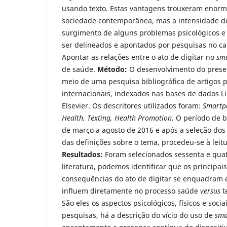
usando texto
.
Estas vantagens trouxeram enorm
sociedade contemporânea, mas a intensidade do
surgimento de alguns problemas psicológicos e
ser delineados e apontados por pesquisas no 
Apontar as relações entre o ato de digitar no
sm
de saúde.
Método:
O desenvolvimento do prese
meio de uma pesquisa bibliográfica de artigos 
internacionais, indexados nas bases de dados L
Elsevier. Os descritores utilizados foram:
Smartp
Health, Texting, Health Promotion.
O período de b
de março a agosto de 2016 e após a seleção dos 
das definições sobre o tema, procedeu-se à lei
Resultados:
Foram selecionados sessenta e quat
literatura, podemos identificar que os principais
consequências do ato de digitar se enquadram e
influem diretamente no processo saúde
versus
t
São eles os aspectos psicológicos, físicos e soci
pesquisas, há a descrição do vício do uso de
sma