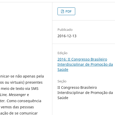
PDF
Publicado
2016-12-13
Edição
2016: II Congresso Brasileiro
Interdisciplinar de Promoção da
Saúde
nicar-se não apenas pela
Seção
os ou virtuais) presentes
II Congresso Brasileiro
 meio de texto via SMS
Interdisciplinar de Promoção da
 Line, Messenger
e
Saúde
ter.
Como consequência
e vemos das pessoas
–
ação de se comunicar