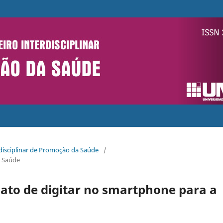
erdisciplinar de Promoção da Saúde
/
a Saúde
 ato de digitar no smartphone para a