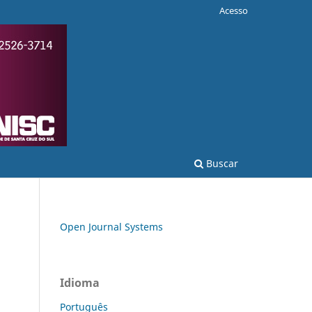
Acesso
Buscar
Open Journal Systems
Idioma
Português