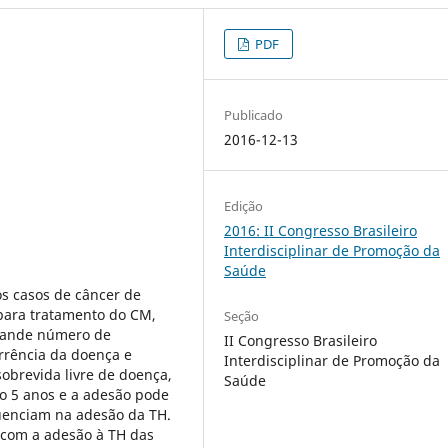
PDF
Publicado
2016-12-13
Edição
2016: II Congresso Brasileiro
Interdisciplinar de Promoção da
Saúde
os casos de câncer de
para tratamento do CM,
Seção
grande número de
II Congresso Brasileiro
orrência da doença e
Interdisciplinar de Promoção da
obrevida livre de doença,
Saúde
o 5 anos e a adesão pode
luenciam na adesão da TH.
s com a adesão à TH das