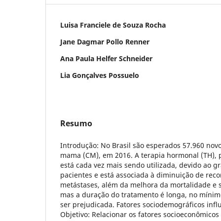
Luisa Franciele de Souza Rocha
Jane Dagmar Pollo Renner
Ana Paula Helfer Schneider
Lia Gonçalves Possuelo
Resumo
Introdução: No Brasil são esperados 57.960 nov
mama (CM), em 2016. A terapia hormonal (TH), 
está cada vez mais sendo utilizada, devido ao 
pacientes e está associada à diminuição de rec
metástases, além da melhora da mortalidade e s
mas a duração do tratamento é longa, no mínim
ser prejudicada. Fatores sociodemográficos inf
Objetivo: Relacionar os fatores socioeconômico