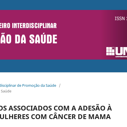
erdisciplinar de Promoção da Saúde
/
a Saúde
S ASSOCIADOS COM A ADESÃO À
ULHERES COM CÂNCER DE MAMA