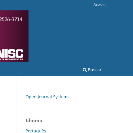
Acesso
Buscar
Open Journal Systems
Idioma
Português