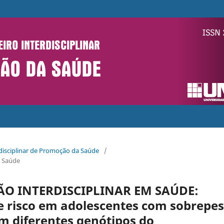
erdisciplinar de Promoção da Saúde
/
a Saúde
O INTERDISCIPLINAR EM SAÚDE:
de risco em adolescentes com sobrepe
m diferentes genótipos do