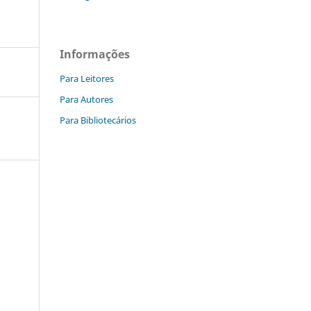
Informações
Para Leitores
Para Autores
Para Bibliotecários