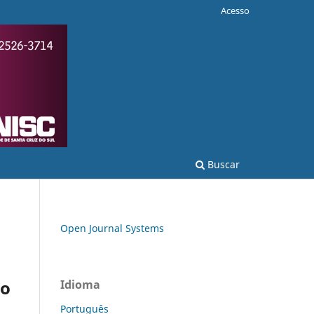
Acesso
Buscar
Open Journal Systems
so
Idioma
Português