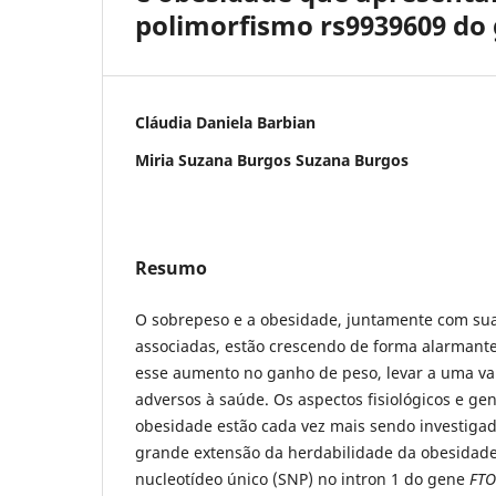
polimorfismo rs9939609 do
Cláudia Daniela Barbian
Miria Suzana Burgos Suzana Burgos
Resumo
O sobrepeso e a obesidade, juntamente com su
associadas, estão crescendo de forma alarman
esse aumento no ganho de peso, levar a uma va
adversos à saúde. Os aspectos fisiológicos e gen
obesidade estão cada vez mais sendo investigad
grande extensão da herdabilidade da obesidade
nucleotídeo único (SNP) no intron 1 do gene
FTO