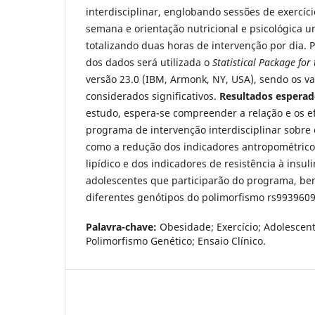
interdisciplinar, englobando sessões de exercício
semana e orientação nutricional e psicológica 
totalizando duas horas de intervenção por dia. Pa
dos dados será utilizada o
Statistical Package for 
versão 23.0 (IBM, Armonk, NY, USA), sendo os va
considerados significativos.
Resultados esperad
estudo, espera-se compreender a relação e os ef
programa de intervenção interdisciplinar sobre 
como a redução dos indicadores antropométricos
lipídico e dos indicadores de resistência à insuli
adolescentes que participarão do programa, b
diferentes genótipos do polimorfismo rs993960
Palavra-chave:
Obesidade; Exercício; Adolescent
Polimorfismo Genético; Ensaio Clínico.