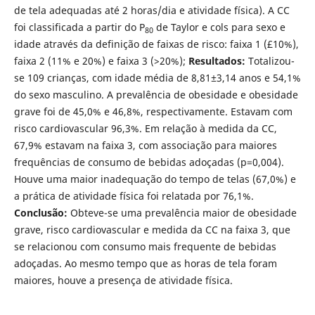
de tela adequadas até 2 horas/dia e atividade física). A CC
foi classificada a partir do P
de Taylor e cols para sexo e
80
idade através da definição de faixas de risco: faixa 1 (£10%),
faixa 2 (11% e 20%) e faixa 3 (>20%);
Resultados:
Totalizou-
se 109 crianças, com idade média de 8,81±3,14 anos e 54,1%
do sexo masculino. A prevalência de obesidade e obesidade
grave foi de 45,0% e 46,8%, respectivamente. Estavam com
risco cardiovascular 96,3%. Em relação à medida da CC,
67,9% estavam na faixa 3, com associação para maiores
frequências de consumo de bebidas adoçadas (p=0,004).
Houve uma maior inadequação do tempo de telas (67,0%) e
a prática de atividade física foi relatada por 76,1%.
Conclusão:
Obteve-se uma prevalência maior de obesidade
grave, risco cardiovascular e medida da CC na faixa 3, que
se relacionou com consumo mais frequente de bebidas
adoçadas. Ao mesmo tempo que as horas de tela foram
maiores, houve a presença de atividade física.