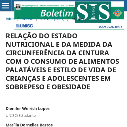
Início
/
Acervo
/
v. 6 n. 1 (2021)
/
Artigos
RELAÇÃO DO ESTADO
NUTRICIONAL E DA MEDIDA DA
CIRCUNFERÊNCIA DA CINTURA
COM O CONSUMO DE ALIMENTOS
PALATÁVEIS E ESTILO DE VIDA DE
CRIANÇAS E ADOLESCENTES EM
SOBREPESO E OBESIDADE
Dienifer Weirich Lopes
UNISC/Estudante
Marília Dornelles Bastos