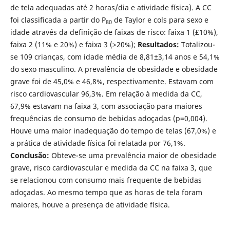
de tela adequadas até 2 horas/dia e atividade física). A CC
foi classificada a partir do P
de Taylor e cols para sexo e
80
idade através da definição de faixas de risco: faixa 1 (£10%),
faixa 2 (11% e 20%) e faixa 3 (>20%);
Resultados:
Totalizou-
se 109 crianças, com idade média de 8,81±3,14 anos e 54,1%
do sexo masculino. A prevalência de obesidade e obesidade
grave foi de 45,0% e 46,8%, respectivamente. Estavam com
risco cardiovascular 96,3%. Em relação à medida da CC,
67,9% estavam na faixa 3, com associação para maiores
frequências de consumo de bebidas adoçadas (p=0,004).
Houve uma maior inadequação do tempo de telas (67,0%) e
a prática de atividade física foi relatada por 76,1%.
Conclusão:
Obteve-se uma prevalência maior de obesidade
grave, risco cardiovascular e medida da CC na faixa 3, que
se relacionou com consumo mais frequente de bebidas
adoçadas. Ao mesmo tempo que as horas de tela foram
maiores, houve a presença de atividade física.