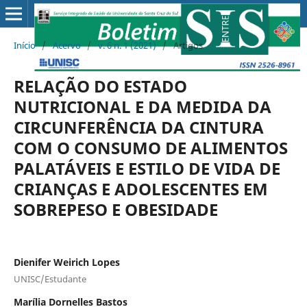
Início
/
Acervo
/
v. 6 n. 1 (2021)
/
Artigos
RELAÇÃO DO ESTADO
NUTRICIONAL E DA MEDIDA DA
CIRCUNFERÊNCIA DA CINTURA
COM O CONSUMO DE ALIMENTOS
PALATÁVEIS E ESTILO DE VIDA DE
CRIANÇAS E ADOLESCENTES EM
SOBREPESO E OBESIDADE
Dienifer Weirich Lopes
UNISC/Estudante
Marília Dornelles Bastos