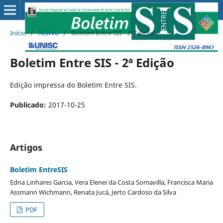
Início
/
Acervo
/
Boletim Entre SIS - 2ª Edição
Boletim Entre SIS - 2ª Edição
Edição impressa do Boletim Entre SIS.
Publicado:
2017-10-25
Artigos
Boletim EntreSIS
Edna Linhares Garcia, Vera Elenei da Costa Somavilla, Francisca Maria
Assmann Wichmann, Renata Jucá, Jerto Cardoso da Silva
PDF