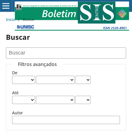
Início
/
Buscar
Buscar
Filtros avançados
De
Até
Autor