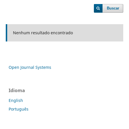
Buscar
Nenhum resultado encontrado
Open Journal Systems
Idioma
English
Português