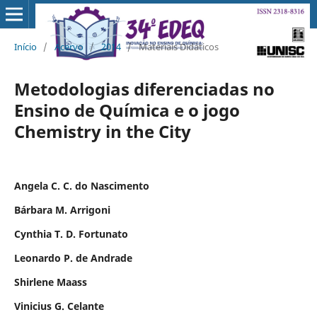
Início
/
Acervo
/
2014
/
Materiais Didáticos
Metodologias diferenciadas no
Ensino de Química e o jogo
Chemistry in the City
Angela C. C. do Nascimento
Bárbara M. Arrigoni
Cynthia T. D. Fortunato
Leonardo P. de Andrade
Shirlene Maass
Vinicius G. Celante