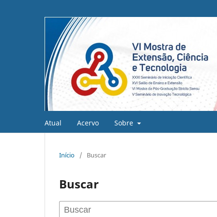
Atual
Acervo
Sobre
Início
/
Buscar
Buscar