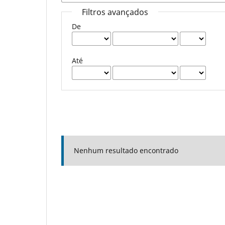
Filtros avançados
De
Até
Nenhum resultado encontrado