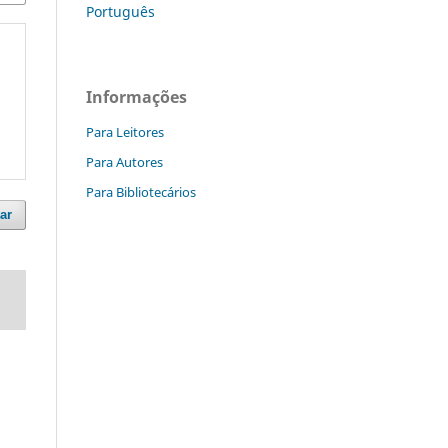
Português
Informações
Para Leitores
Para Autores
Para Bibliotecários
ar