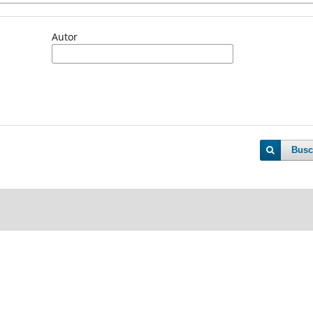
Autor
Busc